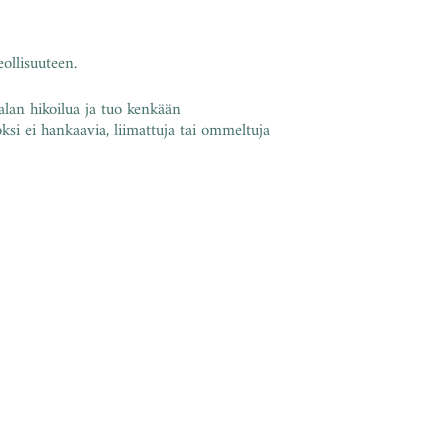
eollisuuteen.
lan hikoilua ja tuo kenkään
ksi ei hankaavia, liimattuja tai ommeltuja