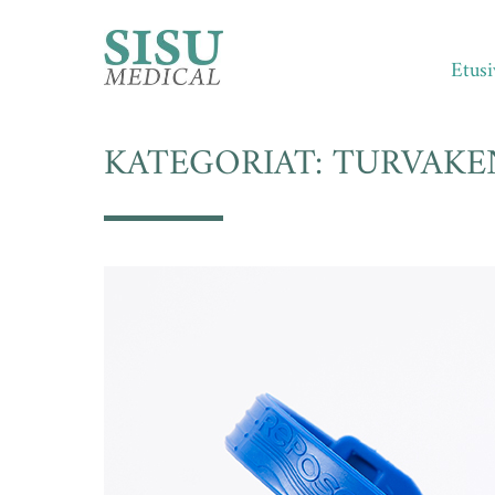
Etusi
Skip
to
KATEGORIAT:
TURVAKE
content