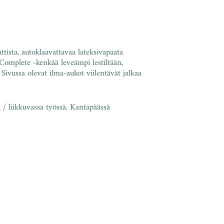
ttista, autoklaavattavaa lateksivapaata
Complete -kenkää leveämpi lestiltään,
 Sivussa olevat ilma-aukot viilentävät jalkaa
 / liikkuvassa työssä. Kantapäässä