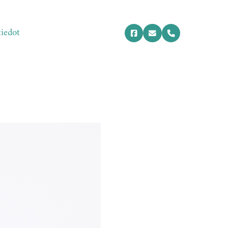
tiedot