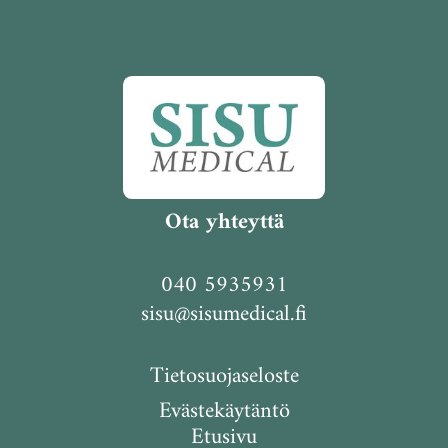
Ota yhteyttä
040 5935931
sisu@sisumedical.fi
Tietosuojaseloste
Evästekäytäntö
Etusivu