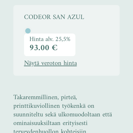
CODEOR SAN AZUL
Hinta alv. 25,5%
93.00 €
Näytä veroton hinta
Takaremmillinen, pirteä,
printtikuviollinen työkenkä on
suunniteltu sekä ulkomuodoltaan että
ominaisuuksiltaan erityisesti
terveydenhuollon kohteisiin