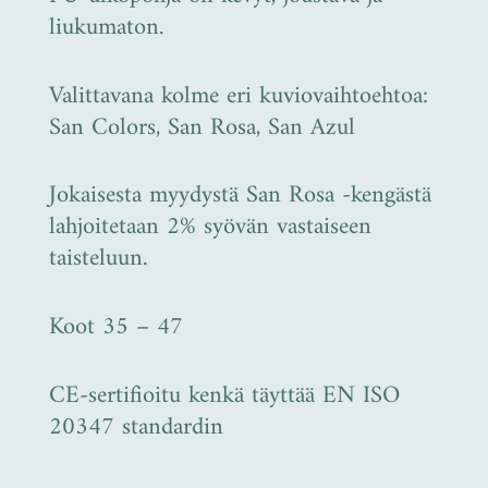
liukumaton.
Valittavana kolme eri kuviovaihtoehtoa:
San Colors, San Rosa, San Azul
Jokaisesta myydystä San Rosa -kengästä
lahjoitetaan 2% syövän vastaiseen
taisteluun.
Koot 35 – 47
CE-sertifioitu kenkä täyttää EN ISO
20347 standardin