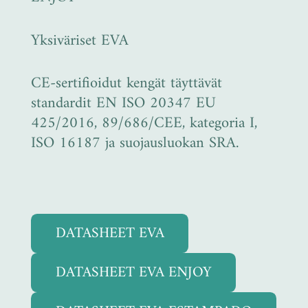
Yksiväriset EVA
CE-sertifioidut kengät täyttävät
standardit EN ISO 20347 EU
425/2016, 89/686/CEE, kategoria I,
ISO 16187 ja suojausluokan SRA.
DATASHEET EVA
DATASHEET EVA ENJOY