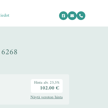
tiedot
 6268
Hinta alv. 25,5%
102.00 €
Näytä veroton hinta